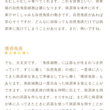
をむしゃむしゃ食べてくれます。これを貪食といい、貪食
後の自然免疫細胞は膿になります。病原体を体外に出す、
鼻汁やくしゃみも自然免疫の働きです。自然免疫があれば
安心そうですが、どんなに頑張っても自然免疫だけでは病
原体に負けてしまうことがあります。まだ、怖いですね。
獲得免疫
でも、大丈夫です。「免疫細胞」には誰もが生まれつき持
っていて、すぐに働く「自然免疫」の他に、一度体に入っ
てきた病原体を覚えて準備をしてから働く「獲得免疫」も
あります。免疫細胞は一度出会った病原体を覚えることが
できます。その病原体の情報を仲間に伝えて、病原体を倒
すための武器を作らせます。そうすれば、また同じ病原体
が体に入ってきたときに武器を使って病原体を倒すことが