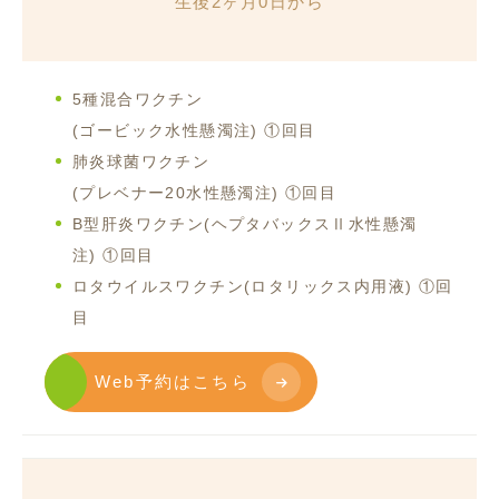
生後2ヶ月0日から
5種混合ワクチン
(ゴービック水性懸濁注) ①回目
肺炎球菌ワクチン
(プレベナー20水性懸濁注) ①回目
B型肝炎ワクチン(ヘプタバックスⅡ水性懸濁
注) ①回目
ロタウイルスワクチン(ロタリックス内用液) ①回
目
Web予約はこちら