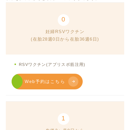
0
妊婦RSVワクチン
(在胎28週0日から在胎36週6日)
RSVワクチン(アブリスボ筋注用)
Web予約はこちら
1