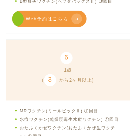
B型肝炎ワクチン(ヘプタバックスⅡ) ③回目
Web予約はこちら
6
1歳
3
(
から2ヶ月以上)
MRワクチン(ミールビックⅡ) ①回目
水痘ワクチン(乾燥弱毒生水痘ワクチン) ①回目
おたふくかぜワクチン(おたふくかぜ生ワクチ