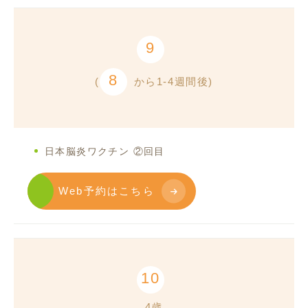
9
8
(
から1-4週間後)
日本脳炎ワクチン ②回目
Web予約はこちら
10
4歳