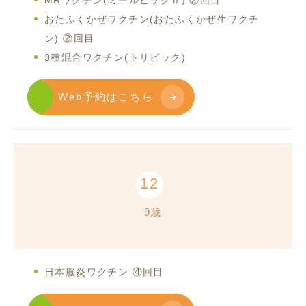
おたふくかぜワクチン(おたふくかぜ生ワクチ
ン) ②回目
3種混合ワクチン(トリビック)
Web予約はこちら
12
9歳
日本脳炎ワクチン ④回目