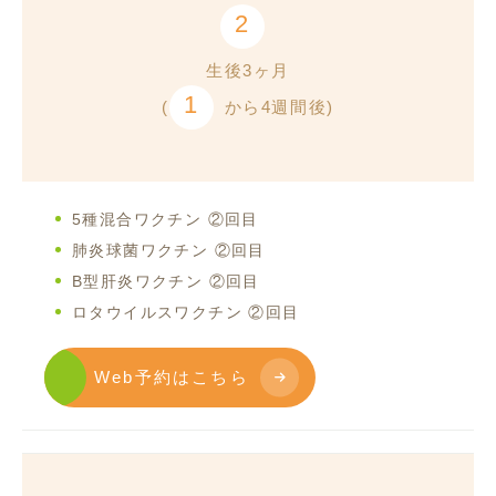
2
生後3ヶ月
1
(
から4週間後)
5種混合ワクチン ②回目
肺炎球菌ワクチン ②回目
B型肝炎ワクチン ②回目
ロタウイルスワクチン ②回目
Web予約はこちら