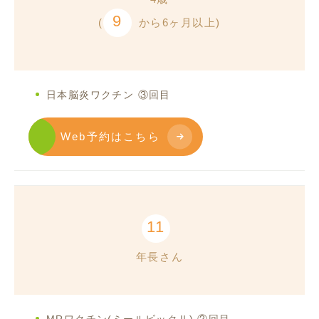
9
(
から6ヶ月以上)
日本脳炎ワクチン ③回目
Web予約はこちら
11
年長さん
MRワクチン(ミールビックⅡ) ②回目