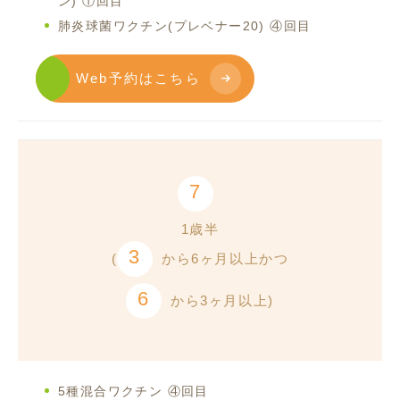
ン) ①回目
肺炎球菌ワクチン(プレベナー20) ④回目
Web予約はこちら
7
1歳半
3
(
から6ヶ月以上かつ
6
から3ヶ月以上)
5種混合ワクチン ④回目