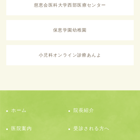
慈恵会医科大学西部医療センター
保恵学園幼稚園
小児科オンライン診療あんよ
ホーム
院長紹介
医院案内
受診される方へ