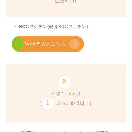
生後5ヶ月
BCGワクチン(乾燥BCGワクチン)
Web予約はこちら
5
生後7～8ヶ月
1
(
から139日以上)