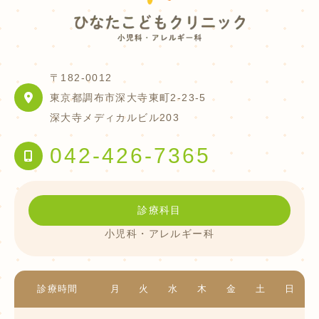
〒182-0012
東京都調布市深大寺東町2-23-5
深大寺メディカルビル203
042-426-7365
診療科目
小児科・アレルギー科
診療時間
月
火
水
木
金
土
日