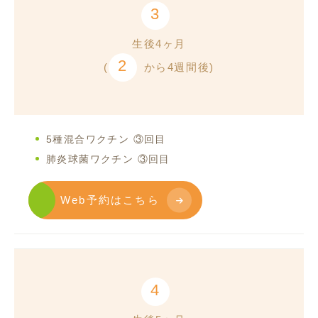
3
生後4ヶ月
2
(
から4週間後)
5種混合ワクチン ③回目
肺炎球菌ワクチン ③回目
Web予約はこちら
4