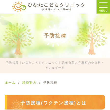
MENU
予防接種
予防接種｜ひなたこどもクリニック｜調布市深大寺東町の小児科・
アレルギー科
ホーム
診療案内
予防接種
予防接種(ワクチン接種)とは